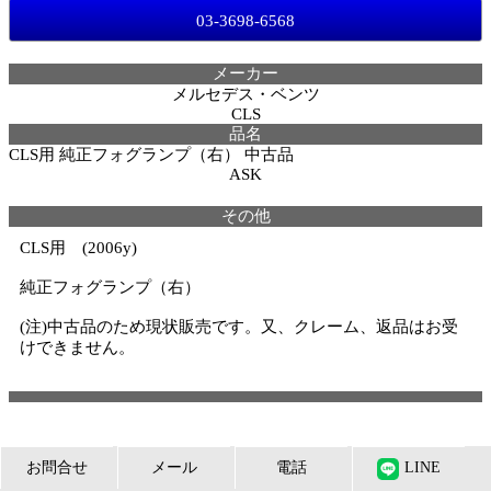
03-3698-6568
メーカー
メルセデス・ベンツ
CLS
品名
CLS用 純正フォグランプ（右） 中古品
ASK
その他
CLS用 (2006y)
純正フォグランプ（右）
(注)中古品のため現状販売です。又、クレーム、返品はお受
けできません。
お問合せ
メール
電話
LINE