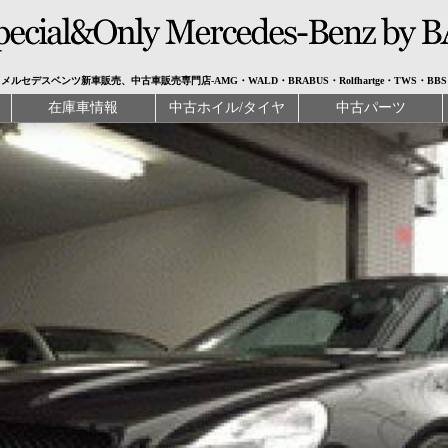
メルセデスベンツ新車販売、中古車販売専門店-AMG・WALD・BRABUS・Rolfhartge・TWS・BBS
在庫車情報
中古ホイル/タイヤ
中古パーツ