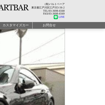
(有)バルトベーア
東京都江戸川区江戸川3-56-2
TEL/03-3698-6568
FAX/03-3698-6569
LINE
カスタマイズカー
お問合せ