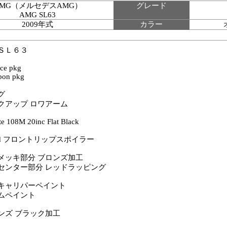
AMG（メルセデスAMG）
グレード
AMG SL63
2009年式
カラー
ＳＬ６３
ce pkg
on pkg
グ
クアップ ロワアーム
e 108M 20inc Flat Black
hand フロントリップスポイラー
メッキ部分 ブロンズ加工
センター部分 レッドラッピング
キャリパーペイント
ムペイント
ンズ ブラック加工