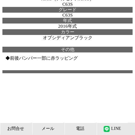
C63S
グレード
C63S
年式
2016年式
カラー
オブシディアンブラック
その他
◆前後バンパー一部に赤ラッピング
お問合せ
メール
電話
LINE