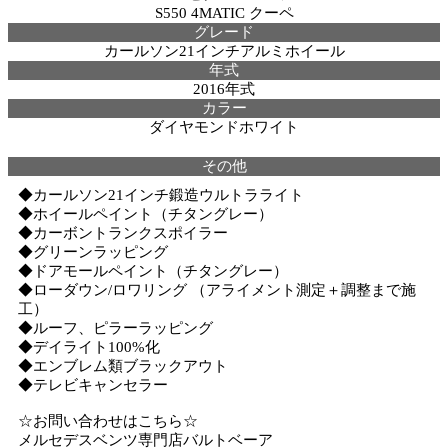
S550 4MATIC クーペ
グレード
カールソン21インチアルミホイール
年式
2016年式
カラー
ダイヤモンドホワイト
その他
◆カールソン21インチ鍛造ウルトラライト
◆ホイールペイント（チタングレー）
◆カーボントランクスポイラー
◆グリーンラッピング
◆ドアモールペイント（チタングレー）
◆ローダウン/ロワリング （アライメント測定＋調整まで施
工）
◆ルーフ、ピラーラッピング
◆デイライト100%化
◆エンブレム類ブラックアウト
◆テレビキャンセラー
☆お問い合わせはこちら☆
メルセデスベンツ専門店バルトベーア