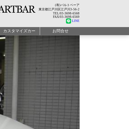
(有)バルトベーア
東京都江戸川区江戸川3-56-2
TEL/03-3698-6568
FAX/03-3698-6569
LINE
カスタマイズカー
お問合せ