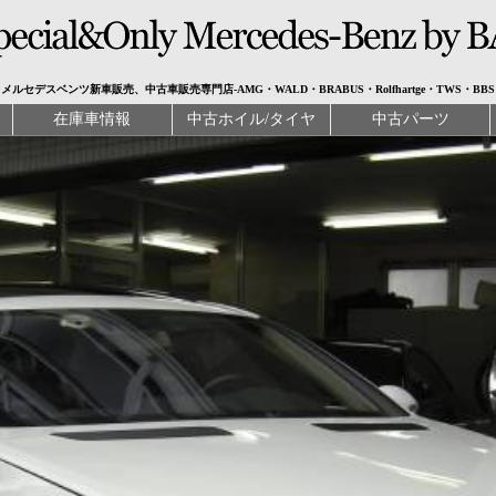
メルセデスベンツ新車販売、中古車販売専門店-AMG・WALD・BRABUS・Rolfhartge・TWS・BBS
在庫車情報
中古ホイル/タイヤ
中古パーツ