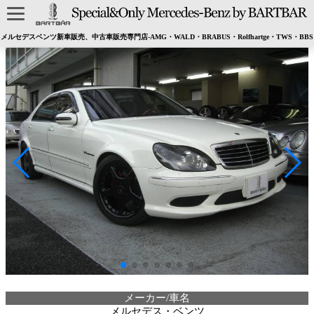
メルセデスベンツ新車販売、中古車販売専門店-AMG・WALD・BRABUS・Rolfhartge・TWS・BBS
メーカー/車名
メルセデス・ベンツ