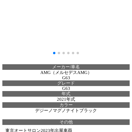
メーカー/車名
AMG（メルセデスAMG）
G63
グレード
G63
年式
2021年式
カラー
デジーノマグノナイトブラック
その他
東京オートサロン2023年出展車両