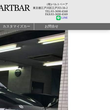
(有)バルトベーア
東京都江戸川区江戸川3-56-2
TEL/03-3698-6568
FAX/03-3698-6569
LINE
カスタマイズカー
お問合せ