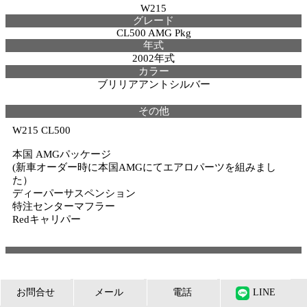
W215
グレード
CL500 AMG Pkg
年式
2002年式
カラー
ブリリアアントシルバー
その他
W215 CL500
本国 AMGパッケージ
(新車オーダー時に本国AMGにてエアロパーツを組みまし
た）
ディーパーサスペンション
特注センターマフラー
Redキャリパー
お問合せ
メール
電話
LINE