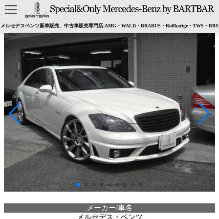
メルセデスベンツ新車販売、中古車販売専門店-AMG・WALD・BRABUS・Rolfhartge・TWS・BBS
メーカー/車名
メルセデス・ベンツ