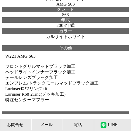
AMG S63
グレード
S63
年式
2008年式
カラー
カルサイトホワイト
その他
W221 AMG S63
フロントグリルマッドブラック加工
ヘッドライトインナーブラック加工
テールレンズブラック加工
エンブレム/トランクモールマッドブラック加工
Lorinserロワリングkit
Lorinser RS8 21inc(メッキ加工)
特注センターマフラー
お問合せ
メール
電話
LINE