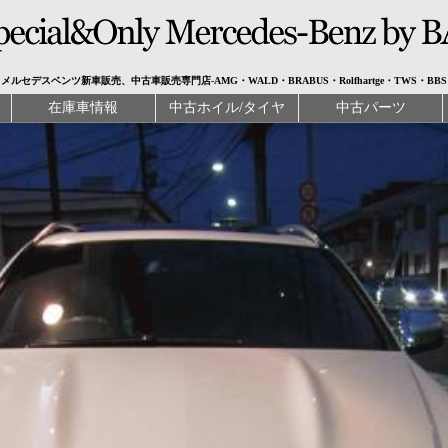
メルセデスベンツ新車販売、中古車販売専門店-AMG・WALD・BRABUS・Rolfhartge・TWS・BBS
在庫車情報
中古ホイル/タイヤ
中古パーツ