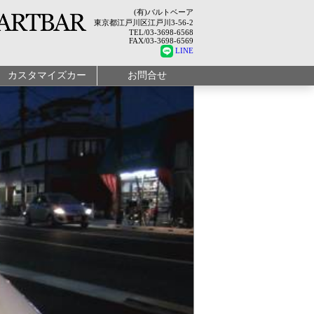
(有)バルトベーア
東京都江戸川区江戸川3-56-2
TEL/03-3698-6568
FAX/03-3698-6569
LINE
カスタマイズカー
お問合せ