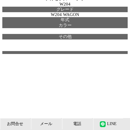
W204
グレード
W204 WAGON
年式
カラー
その他
お問合せ
メール
電話
LINE