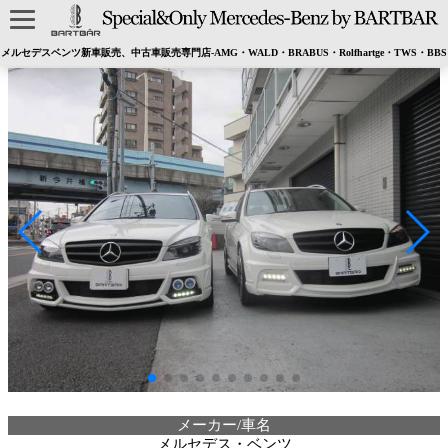
メルセデスベンツ新車販売、中古車販売専門店-AMG・WALD・BRABUS・Rolfhartge・TWS・BBS
メーカー/車名
メルセデス・ベンツ