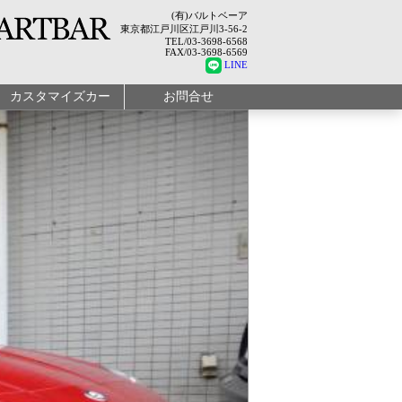
(有)バルトベーア
東京都江戸川区江戸川3-56-2
TEL/03-3698-6568
FAX/03-3698-6569
LINE
カスタマイズカー
お問合せ