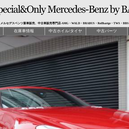
メルセデスベンツ新車販売、中古車販売専門店-AMG・WALD・BRABUS・Rolfhartge・TWS・BBS
在庫車情報
中古ホイル/タイヤ
中古パーツ