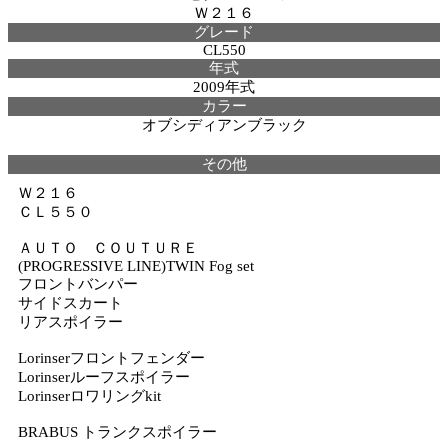
Ｗ２１６
グレード
CL550
年式
2009年式
カラー
オブシディアンブラック
その他
Ｗ２１６
ＣＬ５５０
ＡＵＴＯ ＣＯＵＴＵＲＥ
(PROGRESSIVE LINE)TWIN Fog set
フロントバンパー
サイドスカート
リアスポイラー
Lorinserフロントフェンダー
Lorinserルーフスポイラー
Lorinserロワリングkit
BRABUS トランクスポイラー