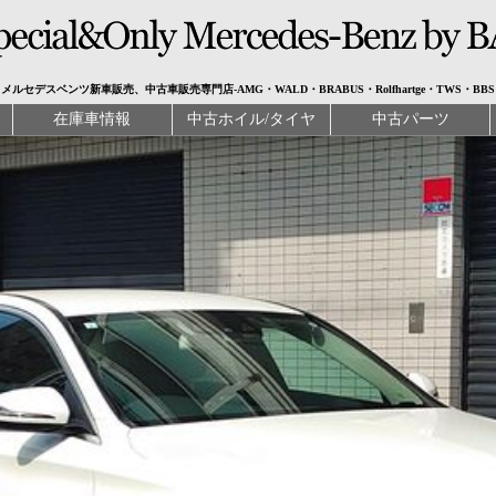
メルセデスベンツ新車販売、中古車販売専門店-AMG・WALD・BRABUS・Rolfhartge・TWS・BBS
在庫車情報
中古ホイル/タイヤ
中古パーツ