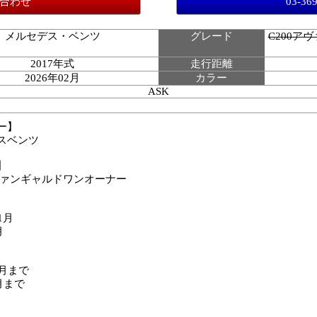
合わせ
03-36
メルセデス・ベンツ
グレード
C200ア
2017年式
走行距離
2026年02月
カラー
ASK
ー】
スベンツ
】
アヴァンギャルドワンオーナー
1月
月
2月まで
2月まで