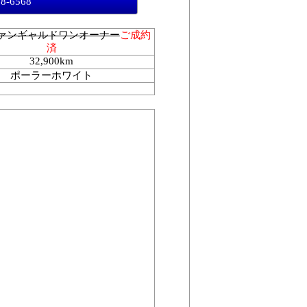
98-6568
ヴァンギャルドワンオーナー
ご成約
済
32,900km
ポーラーホワイト