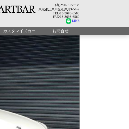
(有)バルトベーア
東京都江戸川区江戸川3-56-2
TEL/03-3698-6568
FAX/03-3698-6569
LINE
カスタマイズカー
お問合せ