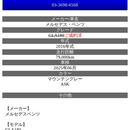
03-3698-6568
メーカー/車名
メルセデス・ベンツ
グレード
GLA180
ご成約済
年式
2016年式
走行距離
79,000km
車検
2025年06月
カラー
マウンテングレー
ASK
その他
【メーカー】
メルセデスベンツ
【モデル】
GLA180