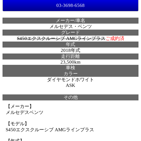
03-3698-6568
メーカー/車名
メルセデス・ベンツ
グレード
S450エクスクルーシブ AMGラインプラス
ご成約済
年式
2018年式
走行距離
23,500km
車検
カラー
ダイヤモンドホワイト
ASK
その他
【メーカー】
メルセデスベンツ
【モデル】
S450エクスクルーシブ AMGラインプラス