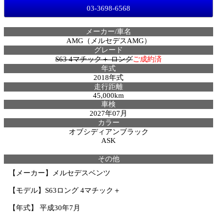
03-3698-6568
メーカー/車名
AMG（メルセデスAMG）
グレード
S63 4マチック＋ ロング
ご成約済
年式
2018年式
走行距離
45,000km
車検
2027年07月
カラー
オブシディアンブラック
ASK
その他
【メーカー】メルセデスベンツ
【モデル】S63ロング 4マチック＋
【年式】 平成30年7月