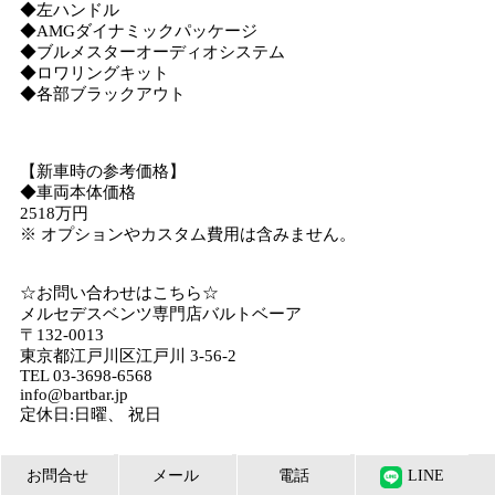
◆左ハンドル
◆AMGダイナミックパッケージ
◆ブルメスターオーディオシステム
◆ロワリングキット
◆各部ブラックアウト
【新車時の参考価格】
◆車両本体価格
2518万円
※ オプションやカスタム費用は含みません。
☆お問い合わせはこちら☆
メルセデスベンツ専門店バルトベーア
〒132-0013
東京都江戸川区江戸川 3-56-2
TEL 03-3698-6568
info@bartbar.jp
定休日:日曜、 祝日
お問合せ
メール
電話
LINE