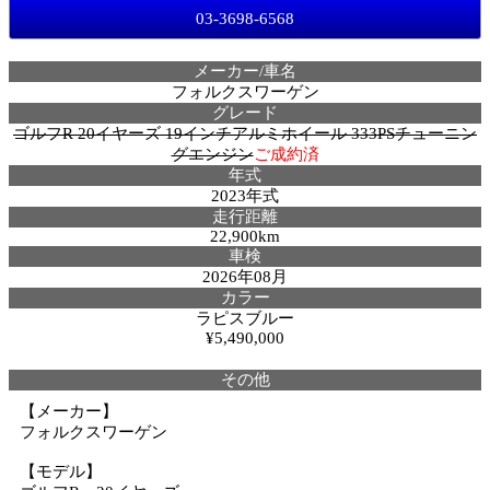
03-3698-6568
メーカー/車名
フォルクスワーゲン
グレード
ゴルフR 20イヤーズ 19インチアルミホイール 333PSチューニン
グエンジン
ご成約済
年式
2023年式
走行距離
22,900km
車検
2026年08月
カラー
ラピスブルー
¥5,490,000
その他
【メーカー】
フォルクスワーゲン
【モデル】