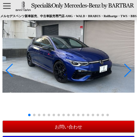
メルセデスベンツ新車販売、中古車販売専門店-AMG・WALD・BRABUS・Rolfhartge・TWS・BBS
お問い合わせ