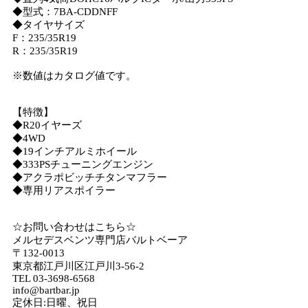
◆型式：7BA-CDDNFF
◆タイヤサイズ
F：235/35R19
R：235/35R19
※数値はカタログ値です。
【特徴】
◆R20イヤーズ
◆4WD
◆19インチアルミホイール
◆333PSチューニングエンジン
◆アクラポビッチチタンマフラー
◆専用リアスポイラー
☆お問い合わせはこちら☆
メルセデスベンツ専門店バルトベーア
〒132-0013
東京都江戸川区江戸川3-56-2
TEL 03-3698-6568
info@bartbar.jp
定休日:日曜、祝日