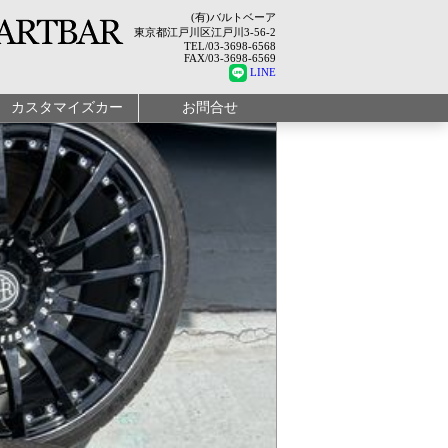
(有)バルトベーア
東京都江戸川区江戸川3-56-2
TEL/03-3698-6568
FAX/03-3698-6569
LINE
カスタマイズカー
お問合せ