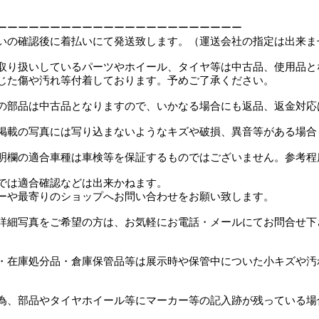
ーーーーーーーーーーーーーーーーーーーーーーー
いの確認後に着払いにて発送致します。（運送会社の指定は出来ま
取り扱いしているパーツやホイール、タイヤ等は中古品、使用品と
じた傷や汚れ等付着しております。予めご了承ください。
の部品は中古品となりますので、いかなる場合にも返品、返金対応
掲載の写真には写り込まないようなキズや破損、異音等がある場合
明欄の適合車種は車検等を保証するものではございません。参考程
では適合確認などは出来かねます。
ーや最寄りのショップへお問い合わせをお願い致します。
詳細写真をご希望の方は、お気軽にお電話・メールにてお問合せ下
・在庫処分品・倉庫保管品等は展示時や保管中についた小キズや汚
為、部品やタイヤホイール等にマーカー等の記入跡が残っている場