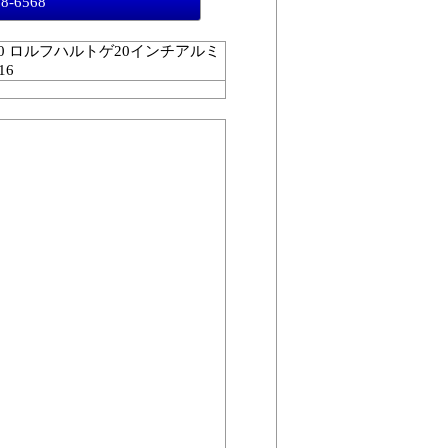
98-6568
L400 ロルフハルトゲ20インチアルミ
16