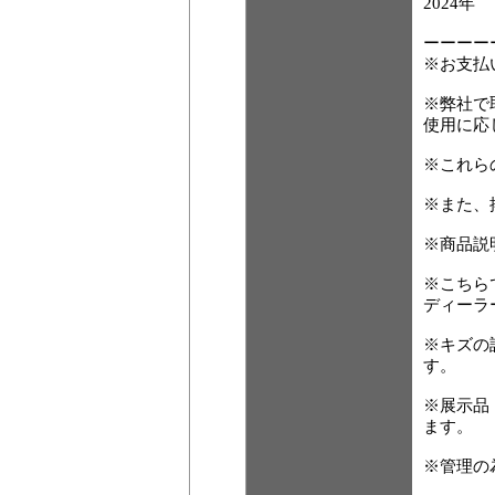
2024年
ーーーー
※お支払
※弊社で
使用に応
※これら
※また、
※商品説
※こちら
ディーラ
※キズの
す。
※展示品
ます。
※管理の