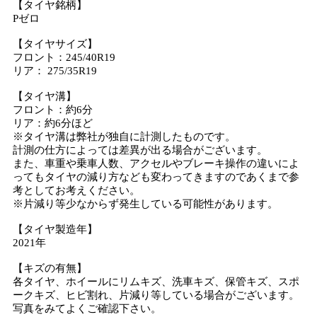
【タイヤ銘柄】
Pゼロ
【タイヤサイズ】
フロント：245/40R19
リア： 275/35R19
【タイヤ溝】
フロント：約6分
リア：約6分ほど
※タイヤ溝は弊社が独自に計測したものです。
計測の仕方によっては差異が出る場合がございます。
また、車重や乗車人数、アクセルやブレーキ操作の違いによ
ってもタイヤの減り方なども変わってきますのであくまで参
考としてお考えください。
※片減り等少なからず発生している可能性があります。
【タイヤ製造年】
2021年
【キズの有無】
各タイヤ、ホイールにリムキズ、洗車キズ、保管キズ、スポ
ークキズ、ヒビ割れ、片減り等している場合がございます。
写真をみてよくご確認下さい。