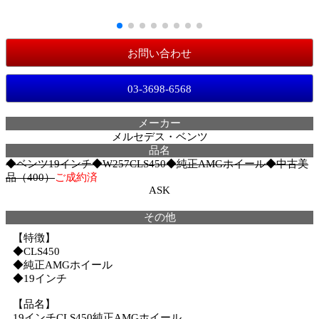
お問い合わせ
03-3698-6568
メーカー
メルセデス・ベンツ
品名
◆ベンツ19インチ◆W257CLS450◆純正AMGホイール◆中古美
品（400）
ご成約済
ASK
その他
【特徴】
◆CLS450
◆純正AMGホイール
◆19インチ
【品名】
19インチCLS450純正AMGホイール