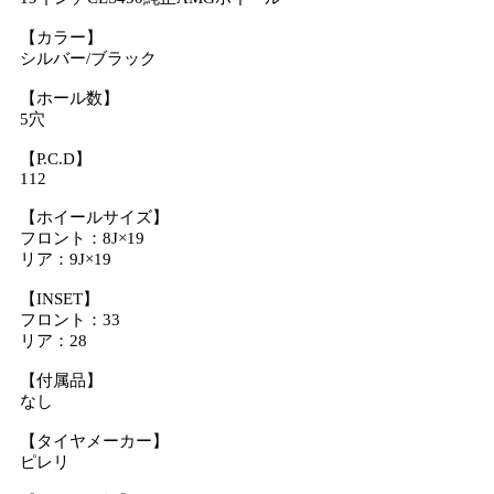
【カラー】
シルバー/ブラック
【ホール数】
5穴
【P.C.D】
112
【ホイールサイズ】
フロント：8J×19
リア：9J×19
【INSET】
フロント：33
リア：28
【付属品】
なし
【タイヤメーカー】
ピレリ