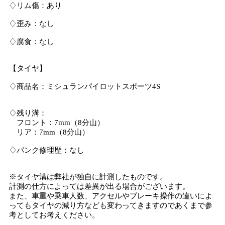
♢リム傷：あり
♢歪み：なし
♢腐食：なし
【タイヤ】
♢商品名：ミシュランパイロットスポーツ4S
♢残り溝：
フロント：7mm（8分山）
リア：7mm（8分山）
♢パンク修理歴：なし
※タイヤ溝は弊社が独自に計測したものです。
計測の仕方によっては差異が出る場合がございます。
また、車重や乗車人数、アクセルやブレーキ操作の違いによ
ってもタイヤの減り方なども変わってきますのであくまで参
考としてお考えください。