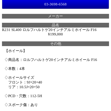
03-3698-6568
メーカー
品名
R231 SL400 ロルフハルトゲ20インチアルミホイール F16
¥199,000
その他
【ホイール】
♢商品名：ロルフハルトゲ20インチアルミホイール F16
♢本数：4本
♢ホイールサイズ
フロント：9J×20+40
リア：10.5J×20+50
♢PCD・穴数：112-5H
♢スポーク傷：あり