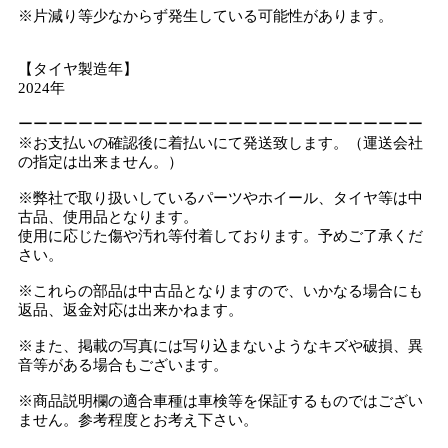
※片減り等少なからず発生している可能性があります。
【タイヤ製造年】
2024年
ーーーーーーーーーーーーーーーーーーーーーーーーーーー
※お支払いの確認後に着払いにて発送致します。（運送会社
の指定は出来ません。）
※弊社で取り扱いしているパーツやホイール、タイヤ等は中
古品、使用品となります。
使用に応じた傷や汚れ等付着しております。予めご了承くだ
さい。
※これらの部品は中古品となりますので、いかなる場合にも
返品、返金対応は出来かねます。
※また、掲載の写真には写り込まないようなキズや破損、異
音等がある場合もございます。
※商品説明欄の適合車種は車検等を保証するものではござい
ません。参考程度とお考え下さい。