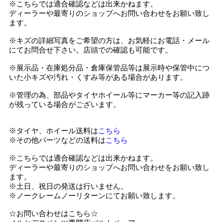
※こちらでは適合確認などは出来かねます。
ディーラーや最寄りのショップへお問い合わせをお願い致し
ます。
※キズの詳細写真をご希望の方は、お気軽にお電話・メール
にてお問合せ下さい。店頭での確認も可能です。
※展示品・在庫処分品・倉庫保管品等は展示時や保管中につ
いた小キズや汚れ・くすみ等がある場合があります。
※管理の為、部品やタイヤホイール等にマーカー等の記入跡
が残っている場合がございます。
※タイヤ、ホイール送料は
こちら
※その他パーツなどの送料は
こちら
※こちらでは適合確認などは出来かねます。
ディーラーや最寄りのショップへお問い合わせをお願い致し
ます。
※土日、祝日の発送は行いません。
※ノークレームノーリターンにてお願い致します。
☆お問い合わせはこちら☆