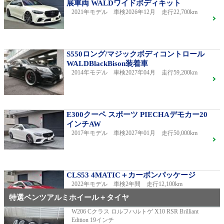
展車両 WALDワイドボディキット
2021年モデル 車検2026年12月 走行22,700km
S550ロング/マジックボディコントロール
WALDBlackBison装着車
2014年モデル 車検2027年04月 走行59,200km
E300クーペ スポーツ PIECHAデモカー20
インチAW
2017年モデル 車検2027年01月 走行50,000km
CLS53 4MATIC＋カーボンパッケージ
2022年モデル 車検2年間 走行12,100km
特選ベンツアルミホイール＋タイヤ
W206 Cクラス ロルフハルトゲ X10 RSR Brilliant
Edition 19インチ