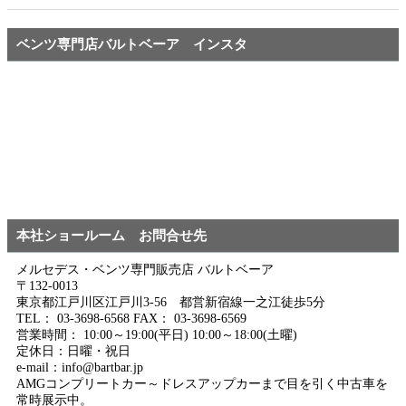
ベンツ専門店バルトベーア インスタ
本社ショールーム お問合せ先
メルセデス・ベンツ専門販売店 バルトベーア
〒132-0013
東京都江戸川区江戸川3-56 都営新宿線一之江徒歩5分
TEL： 03-3698-6568 FAX： 03-3698-6569
営業時間： 10:00～19:00(平日) 10:00～18:00(土曜)
定休日：日曜・祝日
e-mail：info@bartbar.jp
AMGコンプリートカー～ドレスアップカーまで目を引く中古車を
常時展示中。