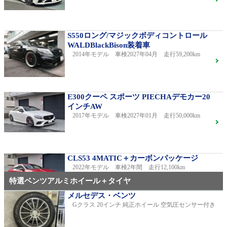
S550ロング/マジックボディコントロール
WALDBlackBison装着車
2014年モデル 車検2027年04月 走行59,200km
E300クーペ スポーツ PIECHAデモカー20
インチAW
2017年モデル 車検2027年01月 走行50,000km
CLS53 4MATIC＋カーボンパッケージ
2022年モデル 車検2年間 走行12,100km
特選ベンツアルミホイール＋タイヤ
メルセデス・ベンツ
Gクラス 20インチ 純正ホイール 空気圧センサー付き
C220dアバンギャルドAMGライン