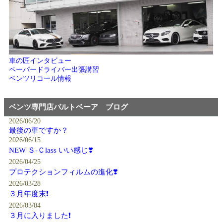
車の匠インタビュー
ペーパードライバー出張講習
ベンツリコール情報
ベンツ専門店バルトベーア ブログ
2026/06/20
最後の車ですか？
2026/06/15
NEW Ｓ-Ｃlass いい感じ❣️
2026/04/25
プロテクションフィルムの進化❣️
2026/03/28
３月年度末❗️
2026/03/04
３月に入りました❗️