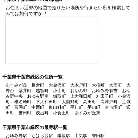
お住まい近郊の地図で走りたい場所や行きたい所を検索して
みては如何ですか？
千葉県千葉市緑区の住所一覧
あすみが丘 板倉町 大金沢町 大木戸町 大椎町 大高町 大
野台 落井町 越智町 小山町 おゆみ野 おゆみ野有吉 おゆ
み野中央 おゆみ野南 鎌取町 上大和田町 刈田子町 小金沢
町 椎名崎町 下大和田町 大膳野町 高田町 高津戸町 土気
町 富岡町 中西町 東山科町 平川町 平山町 古市場町 辺
田町 誉田町 茂呂町 小食土町 あすみが丘東
千葉県千葉市緑区の最寄駅一覧
おゆみ野駅 ちはら台駅 鎌取駅 土気駅 誉田駅