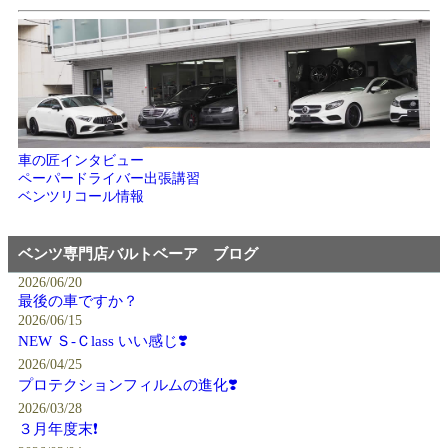
車の匠インタビュー
ペーパードライバー出張講習
ベンツリコール情報
ベンツ専門店バルトベーア ブログ
2026/06/20
最後の車ですか？
2026/06/15
NEW Ｓ-Ｃlass いい感じ❣️
2026/04/25
プロテクションフィルムの進化❣️
2026/03/28
３月年度末❗️