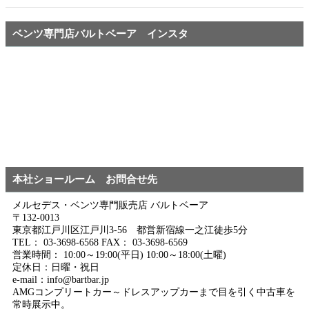
ベンツ専門店バルトベーア インスタ
本社ショールーム お問合せ先
メルセデス・ベンツ専門販売店 バルトベーア
〒132-0013
東京都江戸川区江戸川3-56 都営新宿線一之江徒歩5分
TEL： 03-3698-6568 FAX： 03-3698-6569
営業時間： 10:00～19:00(平日) 10:00～18:00(土曜)
定休日：日曜・祝日
e-mail：info@bartbar.jp
AMGコンプリートカー～ドレスアップカーまで目を引く中古車を
常時展示中。