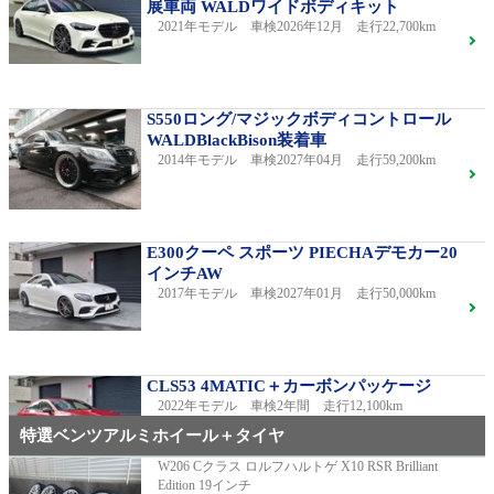
展車両 WALDワイドボディキット
2021年モデル 車検2026年12月 走行22,700km
S550ロング/マジックボディコントロール
WALDBlackBison装着車
2014年モデル 車検2027年04月 走行59,200km
E300クーペ スポーツ PIECHAデモカー20
インチAW
2017年モデル 車検2027年01月 走行50,000km
CLS53 4MATIC＋カーボンパッケージ
2022年モデル 車検2年間 走行12,100km
特選ベンツアルミホイール＋タイヤ
W206 Cクラス ロルフハルトゲ X10 RSR Brilliant
Edition 19インチ