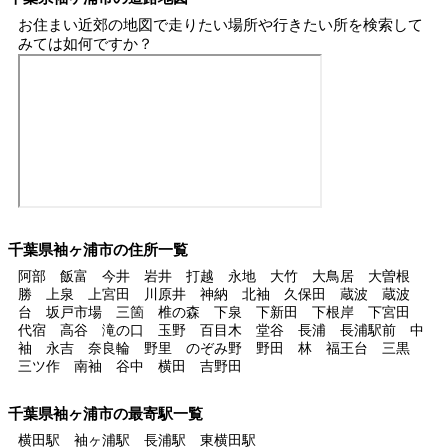
お住まい近郊の地図で走りたい場所や行きたい所を検索して
みては如何ですか？
千葉県袖ヶ浦市の住所一覧
阿部 飯富 今井 岩井 打越 永地 大竹 大鳥居 大曽根
勝 上泉 上宮田 川原井 神納 北袖 久保田 蔵波 蔵波
台 坂戸市場 三箇 椎の森 下泉 下新田 下根岸 下宮田
代宿 高谷 滝の口 玉野 百目木 堂谷 長浦 長浦駅前 中
袖 永吉 奈良輪 野里 のぞみ野 野田 林 福王台 三黒
三ツ作 南袖 谷中 横田 吉野田
千葉県袖ヶ浦市の最寄駅一覧
横田駅 袖ヶ浦駅 長浦駅 東横田駅