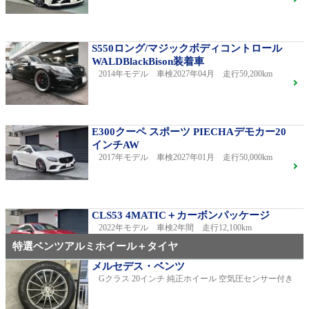
S550ロング/マジックボディコントロール
WALDBlackBison装着車
2014年モデル 車検2027年04月 走行59,200km
E300クーペ スポーツ PIECHAデモカー20
インチAW
2017年モデル 車検2027年01月 走行50,000km
CLS53 4MATIC＋カーボンパッケージ
2022年モデル 車検2年間 走行12,100km
特選ベンツアルミホイール＋タイヤ
メルセデス・ベンツ
Gクラス 20インチ 純正ホイール 空気圧センサー付き
C220dアバンギャルドAMGライン