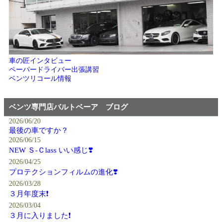
車の匠インタビュー
ペーパードライバー出張講習
ベンツリコール情報
ベンツ専門店バルトベーア ブログ
2026/06/20
最後の車ですか？
2026/06/15
NEW Ｓ-Ｃlass いい感じ❣️
2026/04/25
プロテクションフィルムの進化❣️
2026/03/28
３月年度末❗️
2026/03/04
３月に入りました❗️