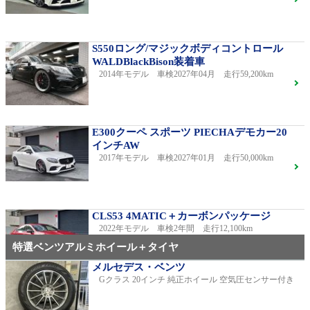
S550ロング/マジックボディコントロール
WALDBlackBison装着車
2014年モデル 車検2027年04月 走行59,200km
E300クーペ スポーツ PIECHAデモカー20
インチAW
2017年モデル 車検2027年01月 走行50,000km
CLS53 4MATIC＋カーボンパッケージ
2022年モデル 車検2年間 走行12,100km
特選ベンツアルミホイール＋タイヤ
メルセデス・ベンツ
Gクラス 20インチ 純正ホイール 空気圧センサー付き
C220dアバンギャルドAMGライン