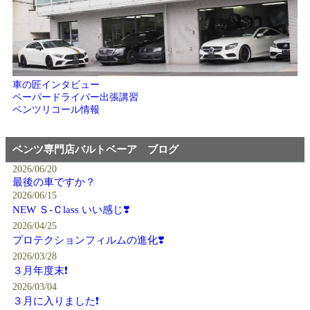
車の匠インタビュー
ペーパードライバー出張講習
ベンツリコール情報
ベンツ専門店バルトベーア ブログ
2026/06/20
最後の車ですか？
2026/06/15
NEW Ｓ-Ｃlass いい感じ❣️
2026/04/25
プロテクションフィルムの進化❣️
2026/03/28
３月年度末❗️
2026/03/04
３月に入りました❗️