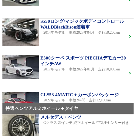
S550ロング/マジックボディコントロール
WALDBlackBison装着車
2014年モデル 車検2027年04月 走行59,200km
E300クーペ スポーツ PIECHAデモカー20
インチAW
2017年モデル 車検2027年01月 走行50,000km
CLS53 4MATIC＋カーボンパッケージ
2022年モデル 車検2年間 走行12,100km
特選ベンツアルミホイール＋タイヤ
メルセデス・ベンツ
Gクラス 20インチ 純正ホイール 空気圧センサー付き
C220dアバンギャルドAMGライン