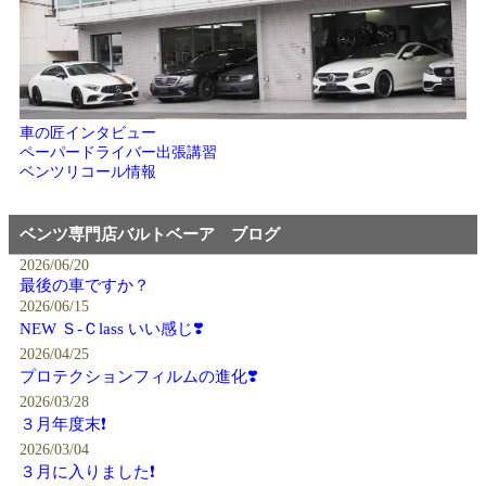
車の匠インタビュー
ペーパードライバー出張講習
ベンツリコール情報
ベンツ専門店バルトベーア ブログ
2026/06/20
最後の車ですか？
2026/06/15
NEW Ｓ-Ｃlass いい感じ❣️
2026/04/25
プロテクションフィルムの進化❣️
2026/03/28
３月年度末❗️
2026/03/04
３月に入りました❗️