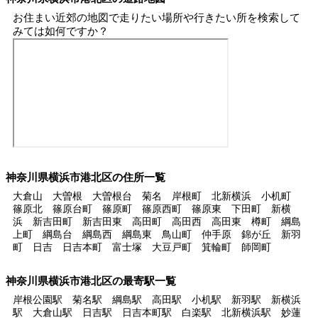
お住まい近郊の地図で走りたい場所や行きたい所を検索して
みては如何ですか？
神奈川県横浜市港北区の住所一覧
大倉山 大曽根 大曽根台 菊名 岸根町 北新横浜 小机町
篠原北 篠原台町 篠原町 篠原西町 篠原東 下田町 新横
浜 新吉田町 新吉田東 高田町 高田西 高田東 樽町 綱島
上町 綱島台 綱島西 綱島東 鳥山町 仲手原 錦が丘 新羽
町 日吉 日吉本町 富士塚 大豆戸町 箕輪町 師岡町
神奈川県横浜市港北区の最寄駅一覧
岸根公園駅 菊名駅 綱島駅 高田駅 小机駅 新羽駅 新横浜
駅 大倉山駅 日吉駅 日吉本町駅 白楽駅 北新横浜駅 妙蓮