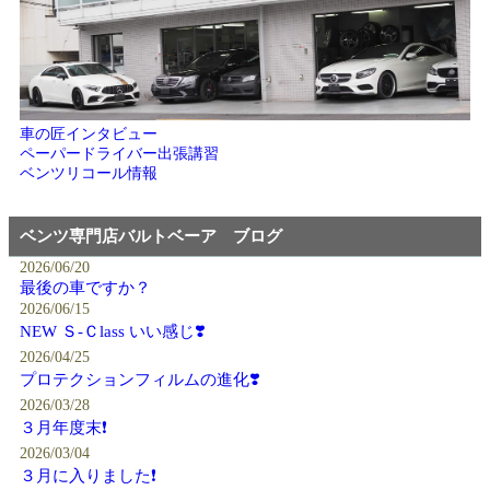
車の匠インタビュー
ペーパードライバー出張講習
ベンツリコール情報
ベンツ専門店バルトベーア ブログ
2026/06/20
最後の車ですか？
2026/06/15
NEW Ｓ-Ｃlass いい感じ❣️
2026/04/25
プロテクションフィルムの進化❣️
2026/03/28
３月年度末❗️
2026/03/04
３月に入りました❗️