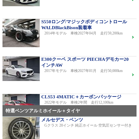
S550ロング/マジックボディコントロール
WALDBlackBison装着車
2014年モデル 車検2027年04月 走行59,200km
E300クーペ スポーツ PIECHAデモカー20
インチAW
2017年モデル 車検2027年01月 走行50,000km
CLS53 4MATIC＋カーボンパッケージ
2022年モデル 車検2年間 走行12,100km
特選ベンツアルミホイール＋タイヤ
メルセデス・ベンツ
Gクラス 20インチ 純正ホイール 空気圧センサー付き
C220dアバンギャルドAMGライン