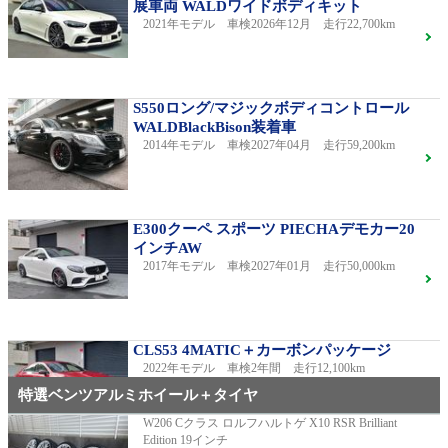
展車両 WALDワイドボディキット
2021年モデル 車検2026年12月 走行22,700km
S550ロング/マジックボディコントロール
WALDBlackBison装着車
2014年モデル 車検2027年04月 走行59,200km
E300クーペ スポーツ PIECHAデモカー20
インチAW
2017年モデル 車検2027年01月 走行50,000km
CLS53 4MATIC＋カーボンパッケージ
2022年モデル 車検2年間 走行12,100km
特選ベンツアルミホイール＋タイヤ
W206 Cクラス ロルフハルトゲ X10 RSR Brilliant
Edition 19インチ