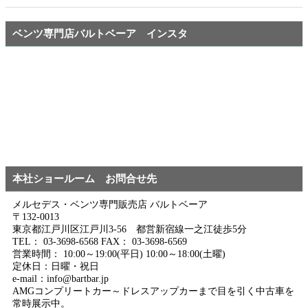
ベンツ専門店バルトベーア インスタ
本社ショールーム お問合せ先
メルセデス・ベンツ専門販売店 バルトベーア
〒132-0013
東京都江戸川区江戸川3-56 都営新宿線一之江徒歩5分
TEL： 03-3698-6568 FAX： 03-3698-6569
営業時間： 10:00～19:00(平日) 10:00～18:00(土曜)
定休日：日曜・祝日
e-mail：info@bartbar.jp
AMGコンプリートカー～ドレスアップカーまで目を引く中古車を
常時展示中。