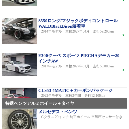
S550ロング/マジックボディコントロール
WALDBlackBison装着車
2014年モデル 車検2027年04月 走行59,200km
E300クーペ スポーツ PIECHAデモカー20
インチAW
2017年モデル 車検2027年01月 走行50,000km
CLS53 4MATIC＋カーボンパッケージ
2022年モデル 車検2年間 走行12,100km
特選ベンツアルミホイール＋タイヤ
メルセデス・ベンツ
Gクラス 20インチ 純正ホイール 空気圧センサー付き
C220dアバンギャルドAMGライン