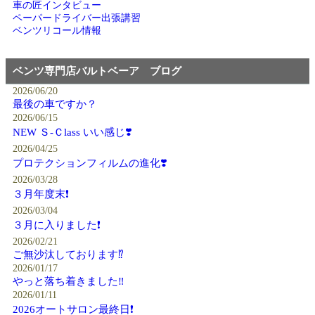
車の匠インタビュー
ペーパードライバー出張講習
ベンツリコール情報
ベンツ専門店バルトベーア ブログ
2026/06/20
最後の車ですか？
2026/06/15
NEW Ｓ-Ｃlass いい感じ❣️
2026/04/25
プロテクションフィルムの進化❣️
2026/03/28
３月年度末❗️
2026/03/04
３月に入りました❗️
2026/02/21
ご無沙汰しております⁉️
2026/01/17
やっと落ち着きました‼️
2026/01/11
2026オートサロン最終日❗️