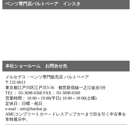
ベンツ専門店バルトベーア インスタ
本社ショールーム お問合せ先
メルセデス・ベンツ専門販売店 バルトベーア
〒132-0013
東京都江戸川区江戸川3-56 都営新宿線一之江徒歩5分
TEL： 03-3698-6568 FAX： 03-3698-6569
営業時間： 10:00～19:00(平日) 10:00～18:00(土曜)
定休日：日曜・祝日
e-mail：info@bartbar.jp
AMGコンプリートカー～ドレスアップカーまで目を引く中古車を
常時展示中。