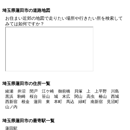
埼玉県蓮田市の道路地図
お住まい近郊の地図で走りたい場所や行きたい所を検索して
みては如何ですか？
埼玉県蓮田市の住所一覧
綾瀬 井沼 閏戸 江ケ崎 御前橋 貝塚 上 上平野 川島
黒浜 駒崎 桜台 笹山 城 末広 関山 高虫 椿山 西城
西新宿 根金 蓮田 東 本町 馬込 緑町 南新宿 見沼町
山ノ内
埼玉県蓮田市の最寄駅一覧
蓮田駅