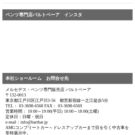
ベンツ専門店バルトベーア インスタ
本社ショールーム お問合せ先
メルセデス・ベンツ専門販売店 バルトベーア
〒132-0013
東京都江戸川区江戸川3-56 都営新宿線一之江徒歩5分
TEL： 03-3698-6568 FAX： 03-3698-6569
営業時間： 10:00～19:00(平日) 10:00～18:00(土曜)
定休日：日曜・祝日
e-mail：info@bartbar.jp
AMGコンプリートカー～ドレスアップカーまで目を引く中古車を
常時展示中。