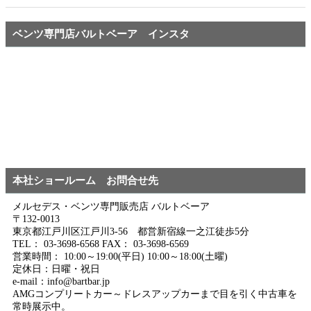
ベンツ専門店バルトベーア インスタ
本社ショールーム お問合せ先
メルセデス・ベンツ専門販売店 バルトベーア
〒132-0013
東京都江戸川区江戸川3-56 都営新宿線一之江徒歩5分
TEL： 03-3698-6568 FAX： 03-3698-6569
営業時間： 10:00～19:00(平日) 10:00～18:00(土曜)
定休日：日曜・祝日
e-mail：info@bartbar.jp
AMGコンプリートカー～ドレスアップカーまで目を引く中古車を
常時展示中。