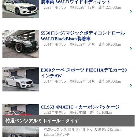
展車両 WALDワイドボディキット
2021年モデル 車検2026年12月 走行22,700km
S550ロング/マジックボディコントロール
WALDBlackBison装着車
2014年モデル 車検2027年04月 走行59,200km
E300クーペ スポーツ PIECHAデモカー20
インチAW
2017年モデル 車検2027年01月 走行50,000km
CLS53 4MATIC＋カーボンパッケージ
2022年モデル 車検2年間 走行12,100km
特選ベンツアルミホイール＋タイヤ
W206 Cクラス ロルフハルトゲ X10 RSR Brilliant
Edition 19インチ