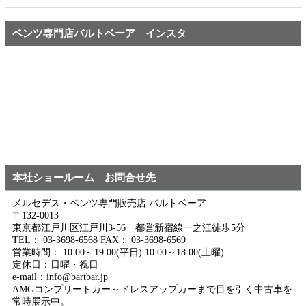
ベンツ専門店バルトベーア インスタ
本社ショールーム お問合せ先
メルセデス・ベンツ専門販売店 バルトベーア
〒132-0013
東京都江戸川区江戸川3-56 都営新宿線一之江徒歩5分
TEL： 03-3698-6568 FAX： 03-3698-6569
営業時間： 10:00～19:00(平日) 10:00～18:00(土曜)
定休日：日曜・祝日
e-mail：info@bartbar.jp
AMGコンプリートカー～ドレスアップカーまで目を引く中古車を
常時展示中。