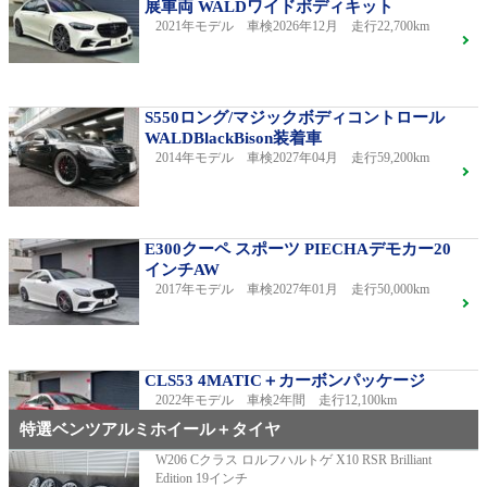
展車両 WALDワイドボディキット
2021年モデル 車検2026年12月 走行22,700km
S550ロング/マジックボディコントロール
WALDBlackBison装着車
2014年モデル 車検2027年04月 走行59,200km
E300クーペ スポーツ PIECHAデモカー20
インチAW
2017年モデル 車検2027年01月 走行50,000km
CLS53 4MATIC＋カーボンパッケージ
2022年モデル 車検2年間 走行12,100km
特選ベンツアルミホイール＋タイヤ
W206 Cクラス ロルフハルトゲ X10 RSR Brilliant
Edition 19インチ