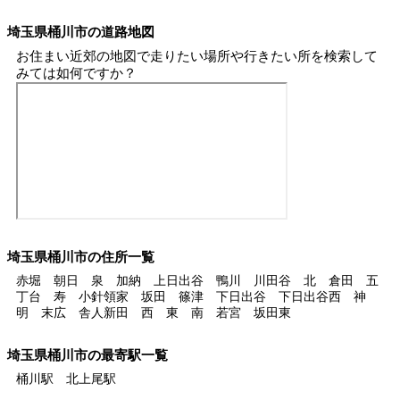
埼玉県桶川市の道路地図
お住まい近郊の地図で走りたい場所や行きたい所を検索して
みては如何ですか？
埼玉県桶川市の住所一覧
赤堀 朝日 泉 加納 上日出谷 鴨川 川田谷 北 倉田 五
丁台 寿 小針領家 坂田 篠津 下日出谷 下日出谷西 神
明 末広 舎人新田 西 東 南 若宮 坂田東
埼玉県桶川市の最寄駅一覧
桶川駅 北上尾駅