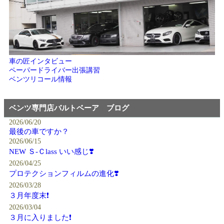
車の匠インタビュー
ペーパードライバー出張講習
ベンツリコール情報
ベンツ専門店バルトベーア ブログ
2026/06/20
最後の車ですか？
2026/06/15
NEW Ｓ-Ｃlass いい感じ❣️
2026/04/25
プロテクションフィルムの進化❣️
2026/03/28
３月年度末❗️
2026/03/04
３月に入りました❗️