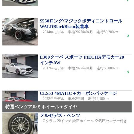
S550ロング/マジックボディコントロール
WALDBlackBison装着車
2014年モデル 車検2027年04月 走行59,200km
E300クーペ スポーツ PIECHAデモカー20
インチAW
2017年モデル 車検2027年01月 走行50,000km
CLS53 4MATIC＋カーボンパッケージ
2022年モデル 車検2年間 走行12,100km
特選ベンツアルミホイール＋タイヤ
メルセデス・ベンツ
Gクラス 20インチ 純正ホイール 空気圧センサー付き
C220dアバンギャルドAMGライン