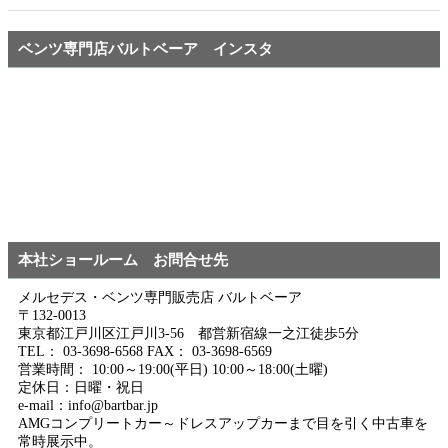
ベンツ専門店バルトベーア インスタ
本社ショールーム お問合せ先
メルセデス・ベンツ専門販売店 バルトベーア
〒132-0013
東京都江戸川区江戸川3-56 都営新宿線一之江徒歩5分
TEL： 03-3698-6568 FAX： 03-3698-6569
営業時間： 10:00～19:00(平日) 10:00～18:00(土曜)
定休日：日曜・祝日
e-mail：info@bartbar.jp
AMGコンプリートカー～ドレスアップカーまで目を引く中古車を
常時展示中。