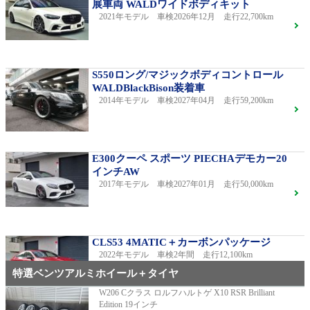
展車両 WALDワイドボディキット
2021年モデル 車検2026年12月 走行22,700km
S550ロング/マジックボディコントロール
WALDBlackBison装着車
2014年モデル 車検2027年04月 走行59,200km
E300クーペ スポーツ PIECHAデモカー20
インチAW
2017年モデル 車検2027年01月 走行50,000km
CLS53 4MATIC＋カーボンパッケージ
2022年モデル 車検2年間 走行12,100km
特選ベンツアルミホイール＋タイヤ
W206 Cクラス ロルフハルトゲ X10 RSR Brilliant
Edition 19インチ