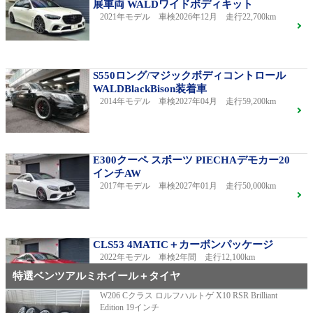
展車両 WALDワイドボディキット
2021年モデル 車検2026年12月 走行22,700km
S550ロング/マジックボディコントロール
WALDBlackBison装着車
2014年モデル 車検2027年04月 走行59,200km
E300クーペ スポーツ PIECHAデモカー20
インチAW
2017年モデル 車検2027年01月 走行50,000km
CLS53 4MATIC＋カーボンパッケージ
2022年モデル 車検2年間 走行12,100km
特選ベンツアルミホイール＋タイヤ
W206 Cクラス ロルフハルトゲ X10 RSR Brilliant
Edition 19インチ