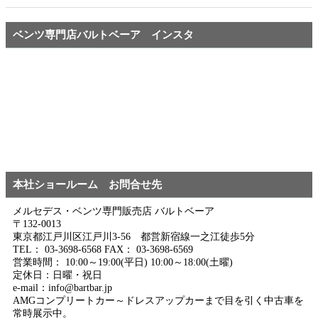
ベンツ専門店バルトベーア インスタ
本社ショールーム お問合せ先
メルセデス・ベンツ専門販売店 バルトベーア
〒132-0013
東京都江戸川区江戸川3-56 都営新宿線一之江徒歩5分
TEL： 03-3698-6568 FAX： 03-3698-6569
営業時間： 10:00～19:00(平日) 10:00～18:00(土曜)
定休日：日曜・祝日
e-mail：info@bartbar.jp
AMGコンプリートカー～ドレスアップカーまで目を引く中古車を
常時展示中。