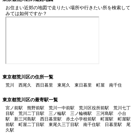
お住まい近郊の地図で走りたい場所や行きたい所を検索して
みては如何ですか？
東京都荒川区の住所一覧
荒川 西尾久 西日暮里 東尾久 東日暮里 町屋 南千住
東京都荒川区の最寄駅一覧
宮ノ前駅 熊野前駅 荒川一中前駅 荒川区役所前駅 荒川七丁
目駅 荒川二丁目駅 三ノ輪駅 三ノ輪橋駅 三河島駅 小台
駅 新三河島駅 西日暮里駅 赤土小学校前駅 町屋駅 町屋駅
前駅 町屋二丁目駅 東尾久三丁目駅 南千住駅 日暮里駅 尾
久駅