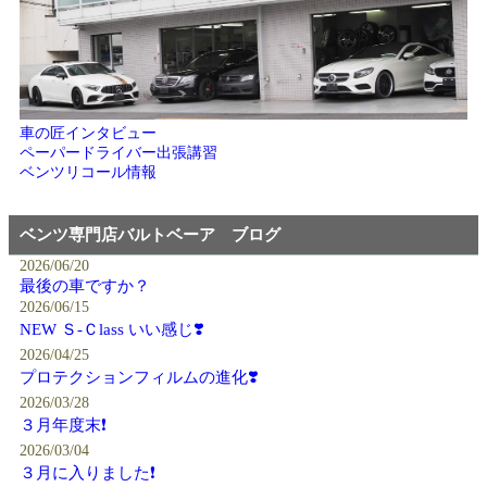
車の匠インタビュー
ペーパードライバー出張講習
ベンツリコール情報
ベンツ専門店バルトベーア ブログ
2026/06/20
最後の車ですか？
2026/06/15
NEW Ｓ-Ｃlass いい感じ❣️
2026/04/25
プロテクションフィルムの進化❣️
2026/03/28
３月年度末❗️
2026/03/04
３月に入りました❗️