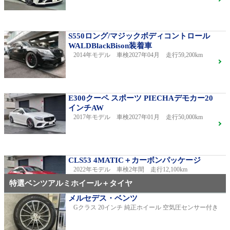
S550ロング/マジックボディコントロール
WALDBlackBison装着車
2014年モデル 車検2027年04月 走行59,200km
E300クーペ スポーツ PIECHAデモカー20
インチAW
2017年モデル 車検2027年01月 走行50,000km
CLS53 4MATIC＋カーボンパッケージ
2022年モデル 車検2年間 走行12,100km
特選ベンツアルミホイール＋タイヤ
メルセデス・ベンツ
Gクラス 20インチ 純正ホイール 空気圧センサー付き
C220dアバンギャルドAMGライン