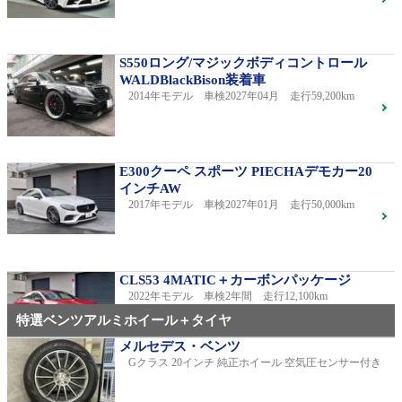
S550ロング/マジックボディコントロール
WALDBlackBison装着車
2014年モデル 車検2027年04月 走行59,200km
E300クーペ スポーツ PIECHAデモカー20
インチAW
2017年モデル 車検2027年01月 走行50,000km
CLS53 4MATIC＋カーボンパッケージ
2022年モデル 車検2年間 走行12,100km
特選ベンツアルミホイール＋タイヤ
メルセデス・ベンツ
Gクラス 20インチ 純正ホイール 空気圧センサー付き
C220dアバンギャルドAMGライン