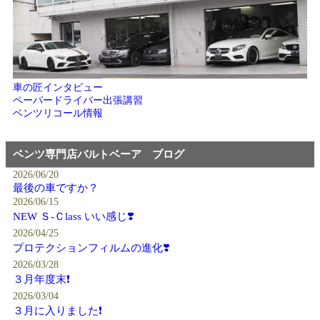
車の匠インタビュー
ペーパードライバー出張講習
ベンツリコール情報
ベンツ専門店バルトベーア ブログ
2026/06/20
最後の車ですか？
2026/06/15
NEW Ｓ-Ｃlass いい感じ❣️
2026/04/25
プロテクションフィルムの進化❣️
2026/03/28
３月年度末❗️
2026/03/04
３月に入りました❗️