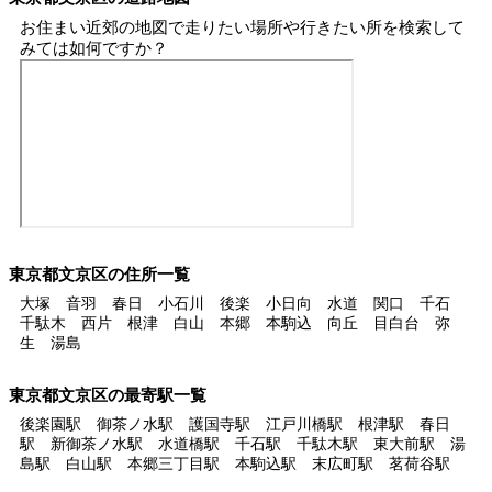
お住まい近郊の地図で走りたい場所や行きたい所を検索して
みては如何ですか？
東京都文京区の住所一覧
大塚 音羽 春日 小石川 後楽 小日向 水道 関口 千石
千駄木 西片 根津 白山 本郷 本駒込 向丘 目白台 弥
生 湯島
東京都文京区の最寄駅一覧
後楽園駅 御茶ノ水駅 護国寺駅 江戸川橋駅 根津駅 春日
駅 新御茶ノ水駅 水道橋駅 千石駅 千駄木駅 東大前駅 湯
島駅 白山駅 本郷三丁目駅 本駒込駅 末広町駅 茗荷谷駅