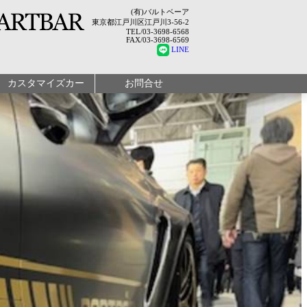
(有)バルトベーア
東京都江戸川区江戸川3-56-2
TEL/03-3698-6568
FAX/03-3698-6569
LINE
カスタマイズカー
お問合せ