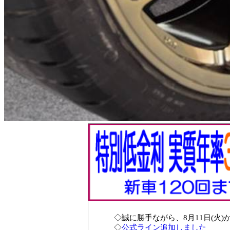
◇誠に勝手ながら、8月11日(火)
◇
公式ライン追加しました