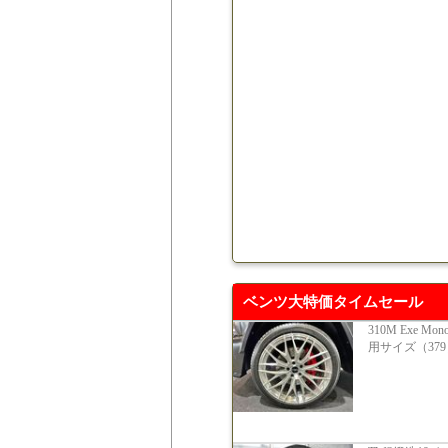
ベンツ大特価タイムセール
310M Exe Mon
用サイズ（379