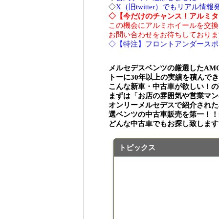
◇
X（旧twitter）でもリアル情
◇【今だけのチャンス！アルミタ
この機会にアルミホイールを交換
お問い合わせをお待ちしておりま
◇【特注】フロントアンダースポイラ
メルセデスベンツの厳選したAM
トーに30年以上の実績を積んで
こんな新車・中古車が欲しい！の
まずは「お店の雰囲気や営業マン
オンリーメルセデスで紹介された
選ベンツの中古車販売を第一！！
どんな中古車でもお探し致します
トピックス