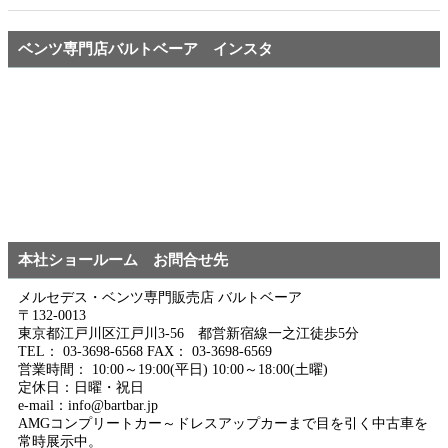
ベンツ専門店バルトベーア インスタ
本社ショールーム お問合せ先
メルセデス・ベンツ専門販売店 バルトベーア
〒132-0013
東京都江戸川区江戸川3-56 都営新宿線一之江徒歩5分
TEL： 03-3698-6568 FAX： 03-3698-6569
営業時間： 10:00～19:00(平日) 10:00～18:00(土曜)
定休日：日曜・祝日
e-mail：info@bartbar.jp
AMGコンプリートカー～ドレスアップカーまで目を引く中古車を
常時展示中。