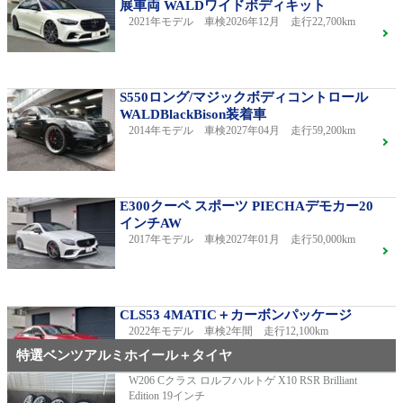
展車両 WALDワイドボディキット
2021年モデル 車検2026年12月 走行22,700km
S550ロング/マジックボディコントロール
WALDBlackBison装着車
2014年モデル 車検2027年04月 走行59,200km
E300クーペ スポーツ PIECHAデモカー20
インチAW
2017年モデル 車検2027年01月 走行50,000km
CLS53 4MATIC＋カーボンパッケージ
2022年モデル 車検2年間 走行12,100km
特選ベンツアルミホイール＋タイヤ
W206 Cクラス ロルフハルトゲ X10 RSR Brilliant
Edition 19インチ