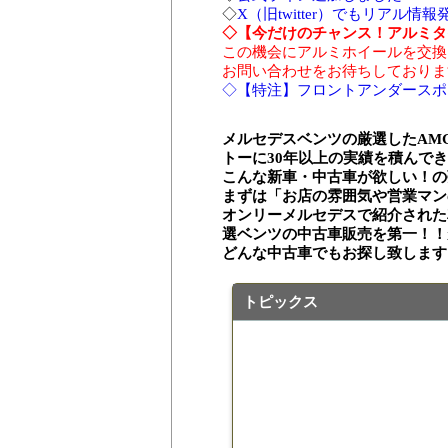
◇
X（旧twitter）でもリアル情
◇【今だけのチャンス！アルミタ
この機会にアルミホイールを交換
お問い合わせをお待ちしておりま
◇【特注】フロントアンダースポイラ
メルセデスベンツの厳選したAM
トーに30年以上の実績を積んで
こんな新車・中古車が欲しい！の
まずは「お店の雰囲気や営業マン
オンリーメルセデスで紹介された
選ベンツの中古車販売を第一！！
どんな中古車でもお探し致します
トピックス