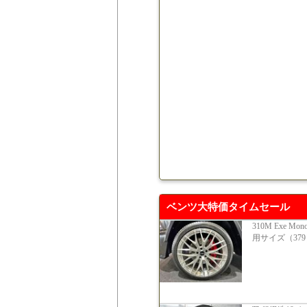
ベンツ大特価タイムセール
310M Exe Mon
用サイズ（379