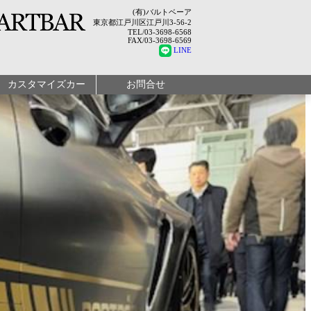
(有)バルトベーア
東京都江戸川区江戸川3-56-2
TEL/03-3698-6568
FAX/03-3698-6569
LINE
カスタマイズカー
お問合せ