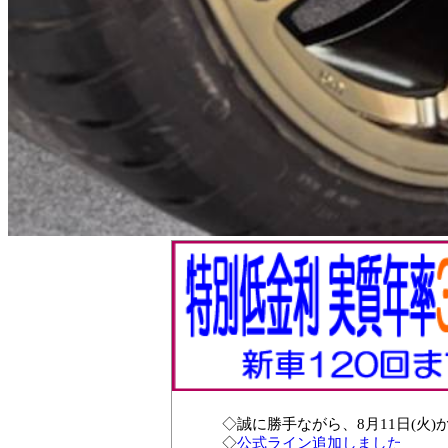
◇誠に勝手ながら、8月11日(火)
◇
公式ライン追加しました