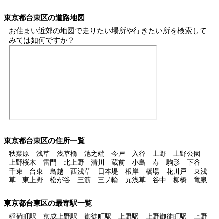
東京都台東区の道路地図
お住まい近郊の地図で走りたい場所や行きたい所を検索して
みては如何ですか？
東京都台東区の住所一覧
秋葉原 浅草 浅草橋 池之端 今戸 入谷 上野 上野公園
上野桜木 雷門 北上野 清川 蔵前 小島 寿 駒形 下谷
千束 台東 鳥越 西浅草 日本堤 根岸 橋場 花川戸 東浅
草 東上野 松が谷 三筋 三ノ輪 元浅草 谷中 柳橋 竜泉
東京都台東区の最寄駅一覧
稲荷町駅 京成上野駅 御徒町駅 上野駅 上野御徒町駅 上野