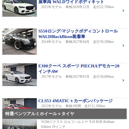
展車両 WALDワイドボディキット
2021年モデル 車検2026年12月 走行22,700km
S550ロング/マジックボディコントロール
WALDBlackBison装着車
2014年モデル 車検2027年04月 走行59,200km
E300クーペ スポーツ PIECHAデモカー20
インチAW
2017年モデル 車検2027年01月 走行50,000km
CLS53 4MATIC＋カーボンパッケージ
2022年モデル 車検2年間 走行12,100km
特選ベンツアルミホイール＋タイヤ
W206 Cクラス ロルフハルトゲ X10 RSR Brilliant
Edition 19インチ