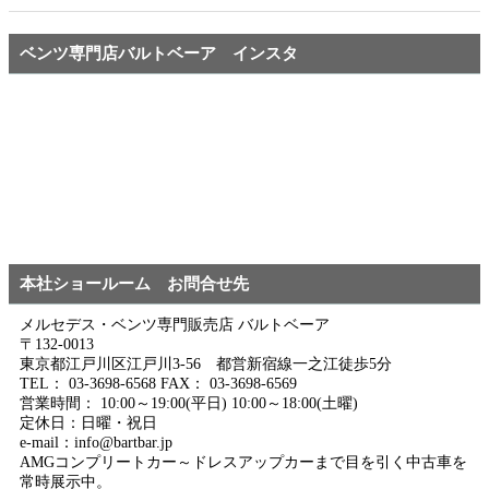
ベンツ専門店バルトベーア インスタ
本社ショールーム お問合せ先
メルセデス・ベンツ専門販売店 バルトベーア
〒132-0013
東京都江戸川区江戸川3-56 都営新宿線一之江徒歩5分
TEL： 03-3698-6568 FAX： 03-3698-6569
営業時間： 10:00～19:00(平日) 10:00～18:00(土曜)
定休日：日曜・祝日
e-mail：info@bartbar.jp
AMGコンプリートカー～ドレスアップカーまで目を引く中古車を
常時展示中。