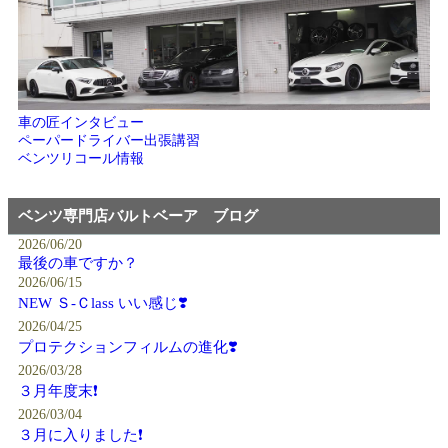
車の匠インタビュー
ペーパードライバー出張講習
ベンツリコール情報
ベンツ専門店バルトベーア ブログ
2026/06/20
最後の車ですか？
2026/06/15
NEW Ｓ-Ｃlass いい感じ❣️
2026/04/25
プロテクションフィルムの進化❣️
2026/03/28
３月年度末❗️
2026/03/04
３月に入りました❗️