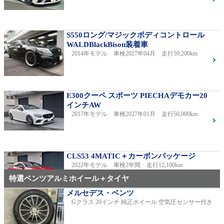
S550ロング/マジックボディコントロール
WALDBlackBison装着車
2014年モデル 車検2027年04月 走行59,200km
E300クーペ スポーツ PIECHAデモカー20
インチAW
2017年モデル 車検2027年01月 走行50,000km
CLS53 4MATIC＋カーボンパッケージ
2022年モデル 車検2年間 走行12,100km
特選ベンツアルミホイール＋タイヤ
メルセデス・ベンツ
Gクラス 20インチ 純正ホイール 空気圧センサー付き
C220dアバンギャルドAMGライン