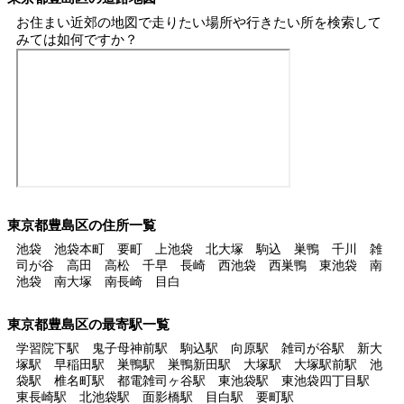
お住まい近郊の地図で走りたい場所や行きたい所を検索して
みては如何ですか？
東京都豊島区の住所一覧
池袋 池袋本町 要町 上池袋 北大塚 駒込 巣鴨 千川 雑
司が谷 高田 高松 千早 長崎 西池袋 西巣鴨 東池袋 南
池袋 南大塚 南長崎 目白
東京都豊島区の最寄駅一覧
学習院下駅 鬼子母神前駅 駒込駅 向原駅 雑司が谷駅 新大
塚駅 早稲田駅 巣鴨駅 巣鴨新田駅 大塚駅 大塚駅前駅 池
袋駅 椎名町駅 都電雑司ヶ谷駅 東池袋駅 東池袋四丁目駅
東長崎駅 北池袋駅 面影橋駅 目白駅 要町駅