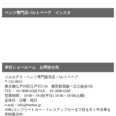
ベンツ専門店バルトベーア インスタ
本社ショールーム お問合せ先
メルセデス・ベンツ専門販売店 バルトベーア
〒132-0013
東京都江戸川区江戸川3-56 都営新宿線一之江徒歩5分
TEL： 03-3698-6568 FAX： 03-3698-6569
営業時間： 10:00～19:00(平日) 10:00～18:00(土曜)
定休日：日曜・祝日
e-mail：info@bartbar.jp
AMGコンプリートカー～ドレスアップカーまで目を引く中古車を
常時展示中。